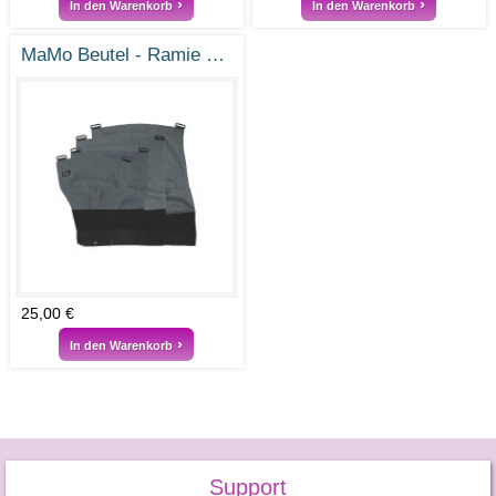
In den Warenkorb
In den Warenkorb
MaMo Beutel - Ramie Steingrau
25,00 €
In den Warenkorb
Support