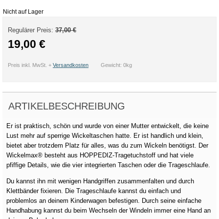
Nicht auf Lager
Regulärer Preis:
37,00 €
19,00 €
Preis inkl. MwSt. +
Versandkosten
Gewicht: 0kg
ARTIKELBESCHREIBUNG
Er ist praktisch, schön und wurde von einer Mutter entwickelt, die keine
Lust mehr auf sperrige Wickeltaschen hatte. Er ist handlich und klein,
bietet aber trotzdem Platz für alles, was du zum Wickeln benötigst. Der
Wickelmax® besteht aus HOPPEDIZ-Tragetuchstoff und hat viele
pfiffige Details, wie die vier integrierten Taschen oder die Trageschlaufe.
Du kannst ihn mit wenigen Handgriffen zusammenfalten und durch
Klettbänder fixieren. Die Trageschlaufe kannst du einfach und
problemlos an deinem Kinderwagen befestigen. Durch seine einfache
Handhabung kannst du beim Wechseln der Windeln immer eine Hand an