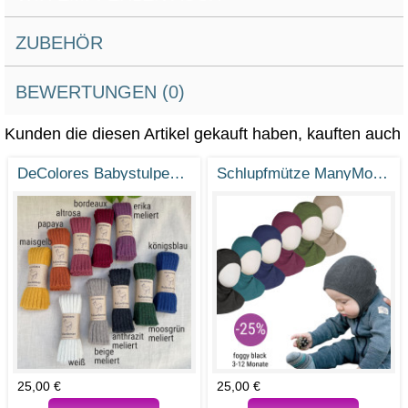
ZUBEHÖR
BEWERTUNGEN (0)
Kunden die diesen Artikel gekauft haben, kauften auch
DeColores Babystulpen Pulswärmer Stulpen Alpaka Schurwolle
Schlupfmütze ManyMonths aus Merinowolle
25,00 €
25,00 €