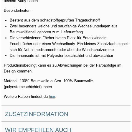
deinem Baby haben.
Besonderheiten:
Besteht aus dem schadstoffgeprüften Tragetuchstoff
Zwei besonders weiche und saugfähige Wechselunterlagen aus
Baumwollflanell gehören zum Lieferumfang
Die verschiedenen Fächer bieten Platz für Ersatzwindeln,
Feuchttücher oder einen Wechselbody. Ein kleines Zusatzfach eignet
sich für Notfallmedikamente oder aber die Wundschutzcreme
Die Innenseite ist mit Polyester beschichtet und abwaschbar
Produktionsbedingt kann es zu Abweichungen bei der Farbabfolge im
Design kommen.
Material: 100% Baumwolle außen. 100% Baumwolle
(polyesterbeschichtet) innen.
Weitere Farben findest du
hier
.
ZUSATZINFORMATION
WIR EMPFEHLEN AUCH