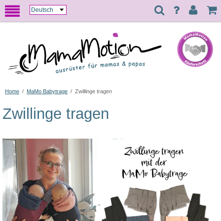
Home
/
MaMo Babytrage
/
Zwillinge tragen
Zwillinge tragen