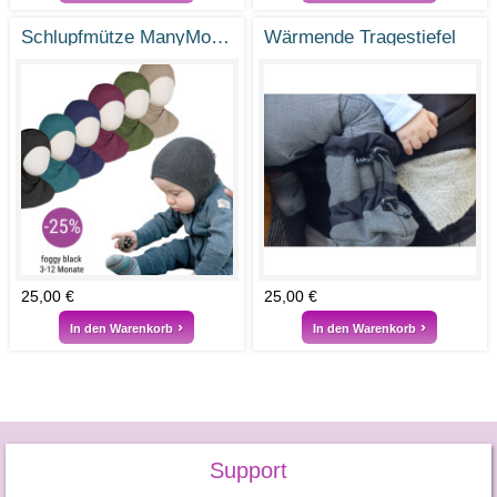
Schlupfmütze ManyMonths aus Merinowolle
Wärmende Tragestiefel
25,00 €
25,00 €
In den Warenkorb
In den Warenkorb
Support