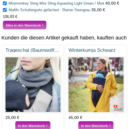
40,00 €
Minimonkey Sling Mini Sling Aquasling Light Green / Mint
35,00 €
MaMo Schultergurte gefächert - Ramie Steingrau
106,83 €
Alles in den Warenkorb
Kunden die diesen Artikel gekauft haben, kauften auch
Trageschal (Baumwollfleece)
Winterkumja Schwarz
25,00 €
45,00 €
In den Warenkorb
In den Warenkorb