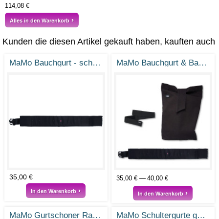
114,08 €
Alles in den Warenkorb
Kunden die diesen Artikel gekauft haben, kauften auch
MaMo Bauchgurt - schwarz
MaMo Bauchgurt & Basics
35,00 €
35,00 €
40,00 €
In den Warenkorb
In den Warenkorb
MaMo Gurtschoner Ramie Steingrau
MaMo Schultergurte gefächert - Ramie Steingrau