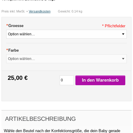
Preis inkl. MwSt. +
Versandkosten
Gewicht: 0.14 kg
*
Groesse
* Pflichtfelder
*
Farbe
25,00 €
In den Warenkorb
ARTIKELBESCHREIBUNG
Wähle den Beutel nach der Konfektionsgröße, die dein Baby gerade