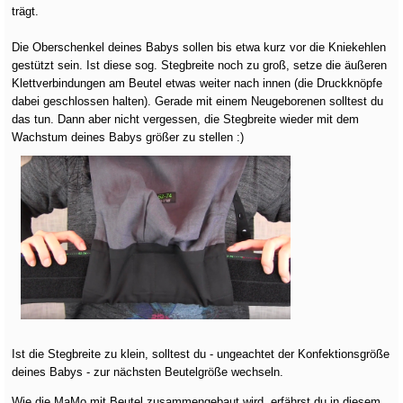
trägt.
Die Oberschenkel deines Babys sollen bis etwa kurz vor die Kniekehlen
gestützt sein. Ist diese sog. Stegbreite noch zu groß, setze die äußeren
Klettverbindungen am Beutel etwas weiter nach innen (die Druckknöpfe
dabei geschlossen halten). Gerade mit einem Neugeborenen solltest du
das tun. Dann aber nicht vergessen, die Stegbreite wieder mit dem
Wachstum deines Babys größer zu stellen :)
Ist die Stegbreite zu klein, solltest du - ungeachtet der Konfektionsgröße
deines Babys - zur nächsten Beutelgröße wechseln.
Wie die MaMo mit Beutel zusammengebaut wird, erfährst du in diesem