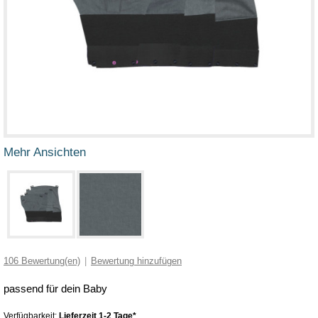
Mehr Ansichten
106
Bewertung(en)
|
Bewertung hinzufügen
passend für dein Baby
Verfügbarkeit:
Lieferzeit 1-2 Tage*