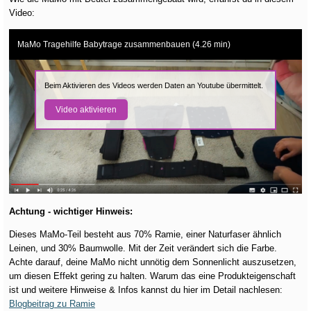
Video:
MaMo Tragehilfe Babytrage zusammenbauen (4.26 min)
Beim Aktivieren des Videos werden Daten an Youtube übermittelt.
Video aktivieren
Achtung - wichtiger Hinweis:
Dieses MaMo-Teil besteht aus 70% Ramie, einer Naturfaser ähnlich
Leinen, und 30% Baumwolle. Mit der Zeit verändert sich die Farbe.
Achte darauf, deine MaMo nicht unnötig dem Sonnenlicht auszusetzen,
um diesen Effekt gering zu halten. Warum das eine Produkteigenschaft
ist und weitere Hinweise & Infos kannst du hier im Detail nachlesen:
Blogbeitrag zu Ramie