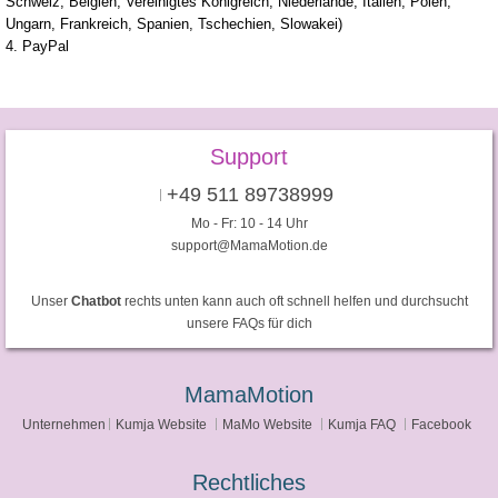
Schweiz, Belgien, Vereinigtes Königreich, Niederlande, Italien, Polen,
Ungarn, Frankreich, Spanien, Tschechien, Slowakei)
4. PayPal
Support
+49 511 89738999
Mo - Fr: 10 - 14 Uhr
support@MamaMotion.de
Unser
Chatbot
rechts unten kann auch oft schnell helfen und durchsucht
unsere FAQs für dich
MamaMotion
Unternehmen
Kumja Website
MaMo Website
Kumja FAQ
Facebook
Rechtliches