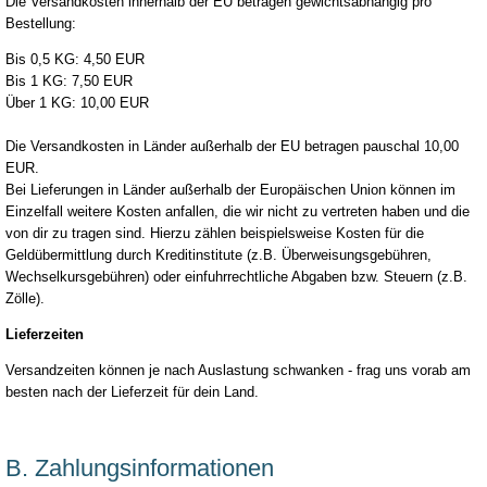
Die Versandkosten innerhalb der EU betragen gewichtsabhängig pro
Bestellung:
Bis 0,5 KG: 4,50 EUR
Bis 1 KG: 7,50 EUR
Über 1 KG: 10,00 EUR
Die Versandkosten in Länder außerhalb der EU betragen pauschal 10,00
EUR.
Bei Lieferungen in Länder außerhalb der Europäischen Union können im
Einzelfall weitere Kosten anfallen, die wir nicht zu vertreten haben und die
von dir zu tragen sind. Hierzu zählen beispielsweise Kosten für die
Geldübermittlung durch Kreditinstitute (z.B. Überweisungsgebühren,
Wechselkursgebühren) oder einfuhrrechtliche Abgaben bzw. Steuern (z.B.
Zölle).
Lieferzeiten
Versandzeiten können je nach Auslastung schwanken - frag uns vorab am
besten nach der Lieferzeit für dein Land.
B. Zahlungsinformationen