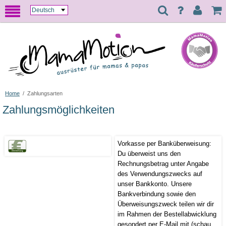
Home
/
Zahlungsarten
Zahlungsmöglichkeiten
Vorkasse per Banküberweisung:
Du überweist uns den
Rechnungsbetrag unter Angabe
des Verwendungszwecks auf
unser Bankkonto. Unsere
Bankverbindung sowie den
Überweisungszweck teilen wir dir
im Rahmen der Bestellabwicklung
gesondert per E-Mail mit (schau