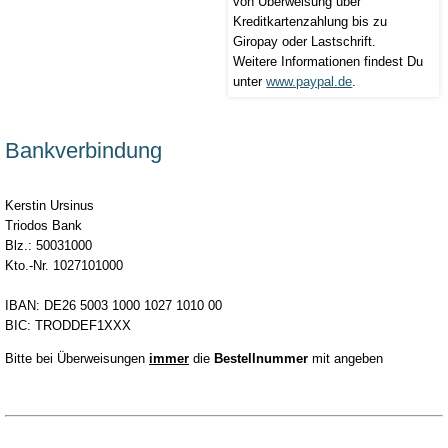
von Überweisung über
Kreditkartenzahlung bis zu
Giropay oder Lastschrift.
Weitere Informationen findest Du
unter
www.paypal.de
.
Bankverbindung
Kerstin Ursinus
Triodos Bank
Blz.: 50031000
Kto.-Nr. 1027101000
IBAN: DE26 5003 1000 1027 1010 00
BIC: TRODDEF1XXX
Bitte bei Überweisungen
immer
die
Bestellnummer
mit angeben