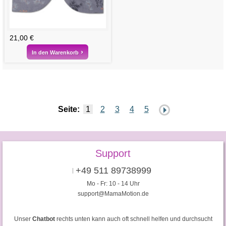
21,00 €
In den Warenkorb
Seite:
1
2
3
4
5
Support
+49 511 89738999
Mo - Fr: 10 - 14 Uhr
support@MamaMotion.de
Unser
Chatbot
rechts unten kann auch oft schnell helfen und durchsucht