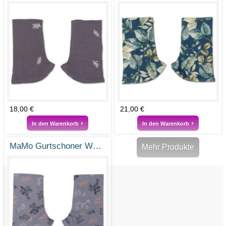
18,00 €
21,00 €
In den Warenkorb
In den Warenkorb
MaMo Gurtschoner Webstoff Bronzezweige
Mehr Produkte