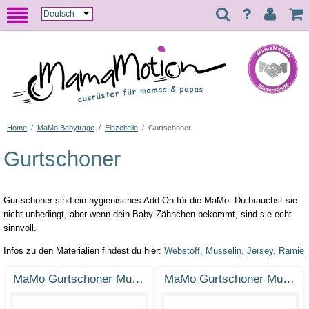
Home
/
MaMo Babytrage
/
Einzelteile
/
Gurtschoner
Gurtschoner
Gurtschoner sind ein hygienisches Add-On für die MaMo. Du brauchst sie
nicht unbedingt, aber wenn dein Baby Zähnchen bekommt, sind sie echt
sinnvoll.
Infos zu den Materialien findest du hier:
Webstoff, Musselin, Jersey, Ramie
MaMo Gurtschoner Musselin Petrol
MaMo Gurtschoner Musselin Weinrot