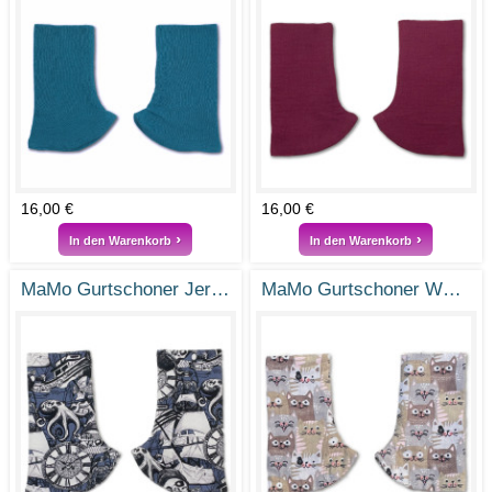
16,00 €
16,00 €
In den Warenkorb
In den Warenkorb
MaMo Gurtschoner Jersey Fluch der Tiefe
MaMo Gurtschoner Webstoff Cat Lovers