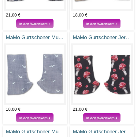
21,00 €
18,00 €
In den Warenkorb
In den Warenkorb
MaMo Gurtschoner Musselin Nordwind
MaMo Gurtschoner Jersey Glückspilz
18,00 €
21,00 €
In den Warenkorb
In den Warenkorb
MaMo Gurtschoner Musselin Zweigenstickerei
MaMo Gurtschoner Jersey Eucalyptus Love