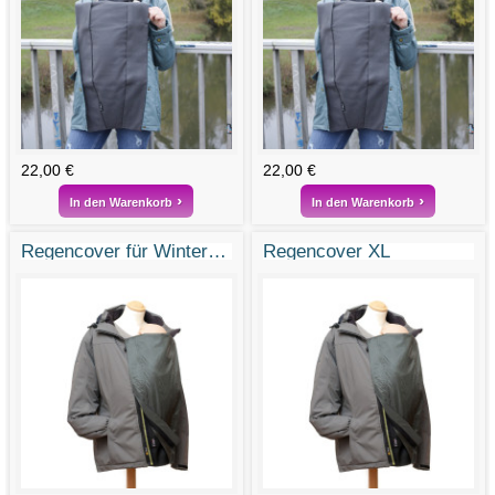
22,00 €
22,00 €
In den Warenkorb
In den Warenkorb
Regencover für Winter- und Sonnenkumja
Regencover XL