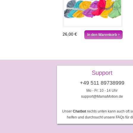
26,00 €
In den Warenkorb
Support
+49 511 89738999
Mo - Fr: 10 - 14 Uhr
support@MamaMotion.de
Unser
Chatbot
rechts unten kann auch oft s
helfen und durchsucht unsere FAQs für d