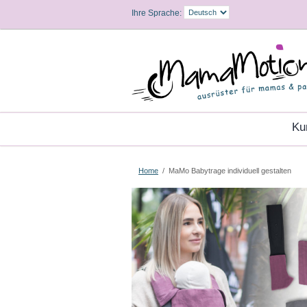
Ihre Sprache:
K
Home
/
MaMo Babytrage individuell gestalten