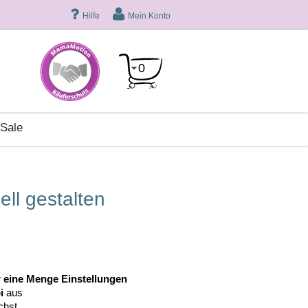
Hilfe
Mein Konto
0
sale
ell gestalten
r eine Menge Einstellungen
i
aus
chst