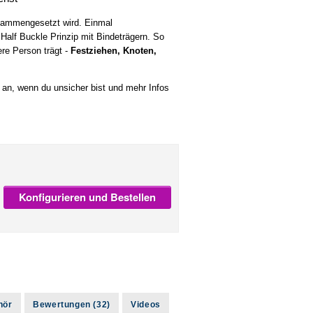
sammengesetzt wird. Einmal
alf Buckle Prinzip mit Bindeträgern. So
ere Person trägt -
Festziehen, Knoten,
an, wenn du unsicher bist und mehr Infos
Konfigurieren und Bestellen
hör
Bewertungen (32)
Videos