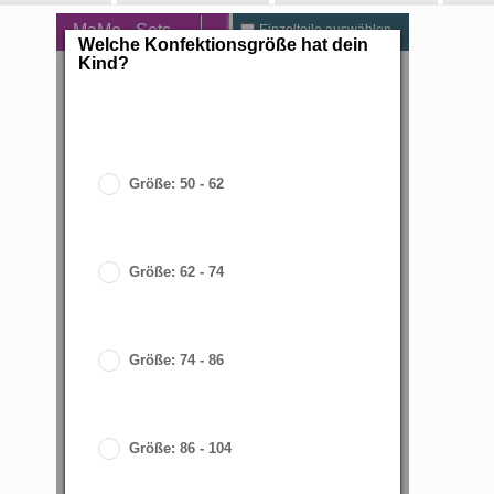
MaMo - Sets
Einzelteile auswählen
Welche Konfektionsgröße hat dein
Kind?
Größe: 50 - 62
Größe: 62 - 74
Größe: 74 - 86
I
Größe: 86 - 104