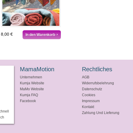
8,00 €
In den Warenkorb
MamaMotion
Rechtliches
Unternehmen
AGB
Kumja Website
Widerrufsbelehrung
MaMo Website
Datenschutz
Kumja FAQ
Cookies
Facebook
Impressum
Kontakt
chnell
Zahlung Und Lieferung
ich