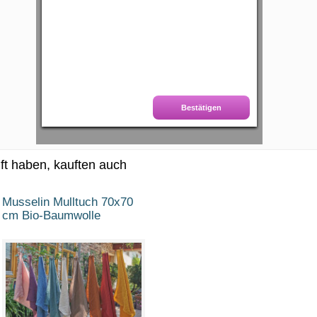
Alles zur Auswahl hinzufügen
Bestätigen
Zufall
Zusammenbauen
uft haben, kauften auch
Musselin Mulltuch 70x70
cm Bio-Baumwolle