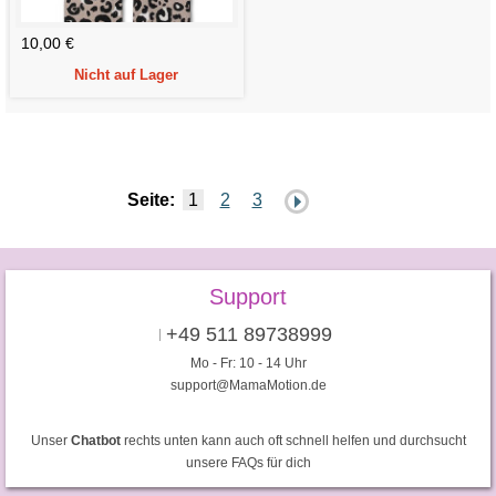
10,00 €
Nicht auf Lager
Seite:
1
2
3
Support
+49 511 89738999
Mo - Fr: 10 - 14 Uhr
support@MamaMotion.de
Unser
Chatbot
rechts unten kann auch oft schnell helfen und durchsucht
unsere FAQs für dich