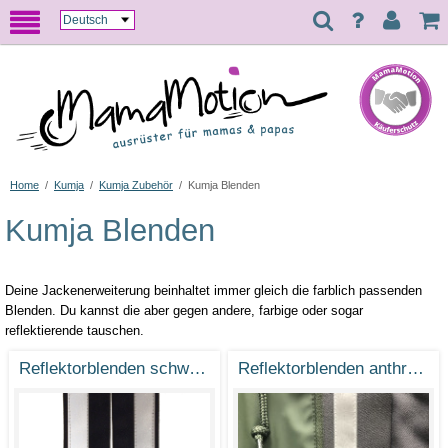
Home
/
Kumja
/
Kumja Zubehör
/
Kumja Blenden
Kumja Blenden
Deine Jackenerweiterung beinhaltet immer gleich die farblich passenden
Blenden. Du kannst die aber gegen andere, farbige oder sogar
reflektierende tauschen.
Reflektorblenden schwarz
Reflektorblenden anthrazit