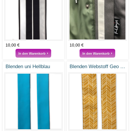
10,00 €
10,00 €
In den Warenkorb
In den Warenkorb
Blenden uni Hellblau
Blenden Webstoff Geo Pfeile Honig