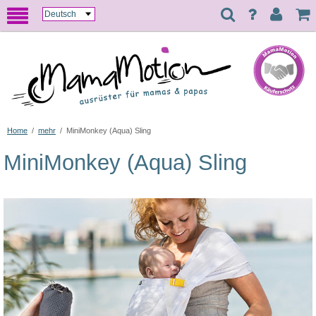
Home
/
mehr
/
MiniMonkey (Aqua) Sling
MiniMonkey (Aqua) Sling