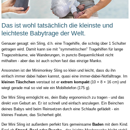
Das ist wohl tatsächlich die kleinste und
leichteste Babytrage der Welt.
Genauer gesagt: ein Sling, d.h. eine Tragehilfe, die schräg über 1 Schulter
getragen wird. Damit kann sie mit "symmetrischen" Tragehilfen für lange
Tragezeiträume, wie Wanderungen, in puncto Bequemlichkeit nicht
mithalten - aber das ist auch schon fast das einzige Manko.
Ansonsten ist der Minimonkey Sling so klein und leicht, dass du ihn
einfach immer dabei haben kannst, quasi eine immer-dabei-Notfalltrage. Im
kleinen Täschchen
verstaut ist er
extrem kompakt
(
10 × 8 × 16 cm
) und
wiegt gerade mal so viel wie ein Mobiltelefon (175 g).
Der Mini Sling ermöglicht es, dein Baby ergonomisch zu tragen - und das
direkt von Geburt an. Er ist schnell und einfach anzulegen. Ein Beinchen
deines Babys wird beim Reinsetzen durch eine Schlaufe gefädelt - ein
kleines Feature, das Sicherheit gibt.
Der Mini Sling ist außerdem perfekt fürs gemeinsame
Baden
mit dem Kind.