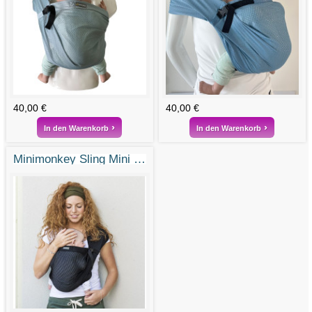
40,00 €
40,00 €
In den Warenkorb
In den Warenkorb
Minimonkey Sling Mini Sling Aquasling black schwarz