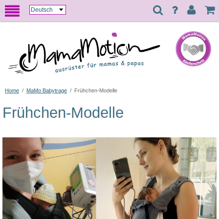
Home
/
MaMo Babytrage
/
Frühchen-Modelle
Frühchen-Modelle