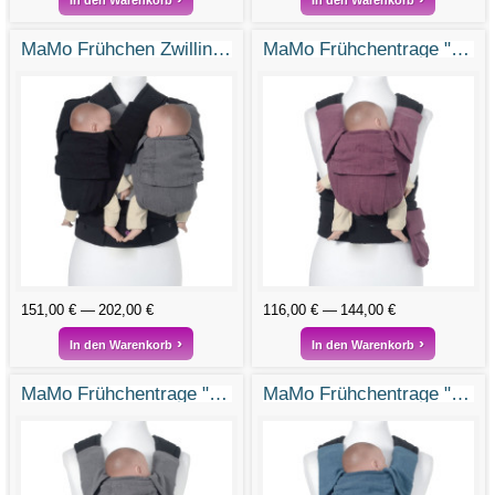
MaMo Frühchen Zwillingstrage "Doppeltes Glück"
MaMo Frühchentrage "Klitzeklein"
151,00 €
202,00 €
116,00 €
144,00 €
In den Warenkorb
In den Warenkorb
MaMo Frühchentrage "Kleines Wunder"
MaMo Frühchentrage "Frühblüher"