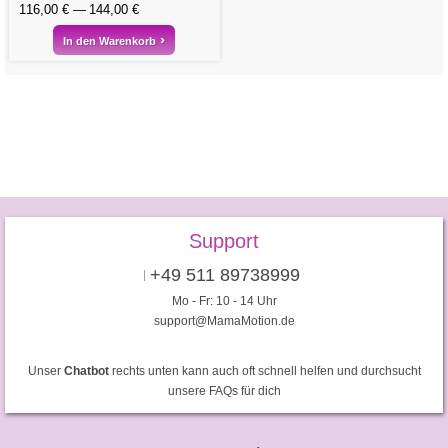
116,00 €
144,00 €
In den Warenkorb
Support
+49 511 89738999
Mo - Fr: 10 - 14 Uhr
support@MamaMotion.de
Unser
Chatbot
rechts unten kann auch oft schnell helfen und durchsucht
unsere FAQs für dich