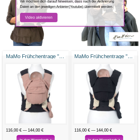
Wir möchten dich darauf hinweisen, dass nach der Aktivierung
Daten an den jeweiligen Anbieter(Youtube) übermittelt werden.
Video aktivieren
MaMo Frühchentrage "Feenstaub"
MaMo Frühchentrage "Kleiner Kämpfer"
116,00 €
144,00 €
116,00 €
144,00 €
In den Warenkorb
In den Warenkorb