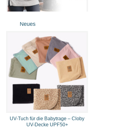
MaMo Babytrage individuell gestalten
Neues
UV-Tuch für die Babytrage – Cloby
UV-Decke UPF50+