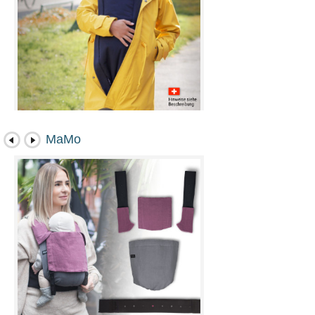
Winterkumja Schwarz
MaMo