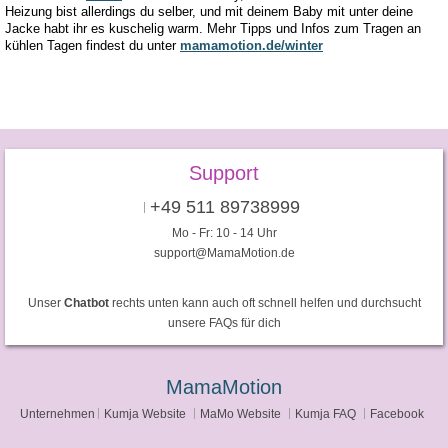
Heizung bist allerdings du selber, und mit deinem Baby mit unter deine
Jacke habt ihr es kuschelig warm. Mehr Tipps und Infos zum Tragen an
kühlen Tagen findest du unter
mamamotion.de/winter
Support
+49 511 89738999
Mo - Fr: 10 - 14 Uhr
support@MamaMotion.de
Unser
Chatbot
rechts unten kann auch oft schnell helfen und durchsucht
unsere FAQs für dich
MamaMotion
Unternehmen
Kumja Website
MaMo Website
Kumja FAQ
Facebook