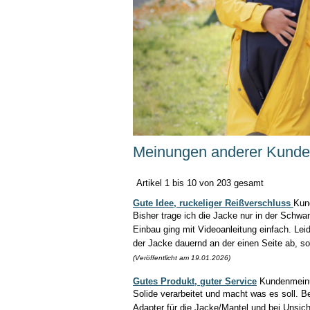
Meinungen anderer Kund
Artikel 1 bis 10 von 203 gesamt
Gute Idee, ruckeliger Reißverschluss
Kun
Bisher trage ich die Jacke nur in der Schwa
Einbau ging mit Videoanleitung einfach. Lei
der Jacke dauernd an der einen Seite ab, s
(Veröffentlicht am 19.01.2026)
Gutes Produkt, guter Service
Kundenmein
Solide verarbeitet und macht was es soll.
Adapter für die Jacke/Mantel und bei Unsic