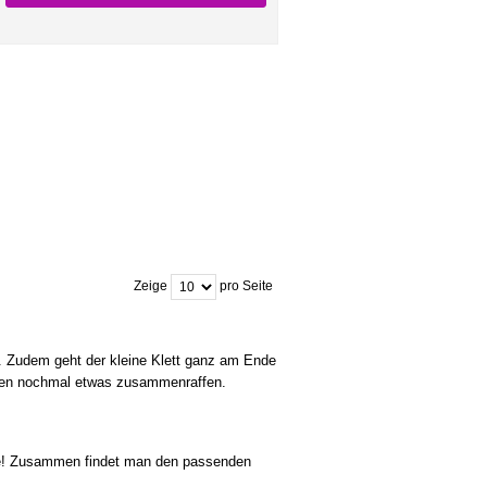
Zeige
pro Seite
de. Zudem geht der kleine Klett ganz am Ende
unten nochmal etwas zusammenraffen.
ice! Zusammen findet man den passenden