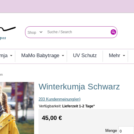
umja
MaMo Babytrage
UV Schutz
mehr
en
Winterkumja Schwarz
203 Kundenmeinung(en)
Verfügbarkeit:
Lieferzeit 1-2 Tage*
45,00 €
Menge