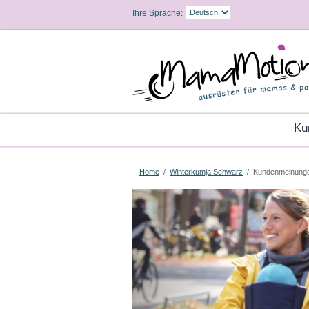
Ihre Sprache:
K
Home
/
Winterkumja Schwarz
/
Kundenmeinung