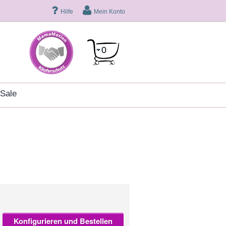
Hilfe
Mein Konto
0
sale
Konfigurieren und Bestellen