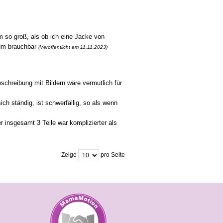
m so groß, als ob ich eine Jacke von
aum brauchbar
(Veröffentlicht am 11.11.2023)
eschreibung mit Bildern wäre vermutlich für
ch ständig, ist schwerfällig, so als wenn
er insgesamt 3 Teile war komplizierter als
Zeige
pro Seite