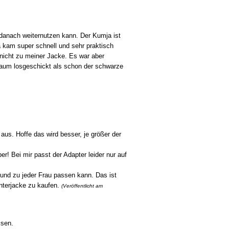
danach weiternutzen kann. Der Kumja ist
ja kam super schnell und sehr praktisch
 nicht zu meiner Jacke. Es war aber
aum losgeschickt als schon der schwarze
us. Hoffe das wird besser, je größer der
r! Bei mir passt der Adapter leider nur auf
 und zu jeder Frau passen kann. Das ist
nterjacke zu kaufen.
(Veröffentlicht am
ssen.