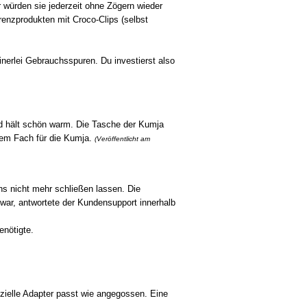
 würden sie jederzeit ohne Zögern wieder
renzprodukten mit Croco-Clips (selbst
inerlei Gebrauchsspuren. Du investierst also
und hält schön warm. Die Tasche der Kumja
nem Fach für die Kumja.
(Veröffentlicht am
s nicht mehr schließen lassen. Die
n war, antwortete der Kundensupport innerhalb
enötigte.
zielle Adapter passt wie angegossen. Eine