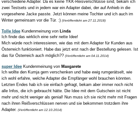
verschiedene Adapter. Da es keine YKK-Reisverschlüsse sind, bekam ich
zwei Testsets und in jedem war ein Adapter dabei, der auf Anhieb in die
vorgesehene Jacke passte. Jetzt können meine Tochter und ich auch im
Winter gemeinsam vor die Tür. :)
(Veröffentlicht am 27.11.2018)
Tolle Idee
Kundenmeinung von
Linda
Ich finde das wirklich eine sehr nette Idee!
Mich würde noch interessieren, wie das mit dem Adapter für Kunden aus
Österreich funktioniert. Habe das jetzt erst nach der Bestellung gelesen. Ist
das für Österreich auch möglich??
(Veröffentlicht am 04.11.2014)
super Idee
Kundenmeinung von
Maxgarete
Ich wollte den Kumja gern verschenken und habe ewig rumgerätselt, wie
ich wohl erfahre, welche Adapter die Empfänger wohl brauchen könnten.
Letzten Endes hab ich sie einfach gefragt, bekam aber immer noch nicht
alle Infos, die ich gebraucht hätte. Die Idee mit dem Gutschein ist nicht
mehr und nicht weniger als genial! Nun muss ich sie nicht mehr mit Fragen
nach ihren Reißverschlüssen nerven und sie bekommen trotzdem ihre
Adapter.
(Veröffentlicht am 12.10.2014)