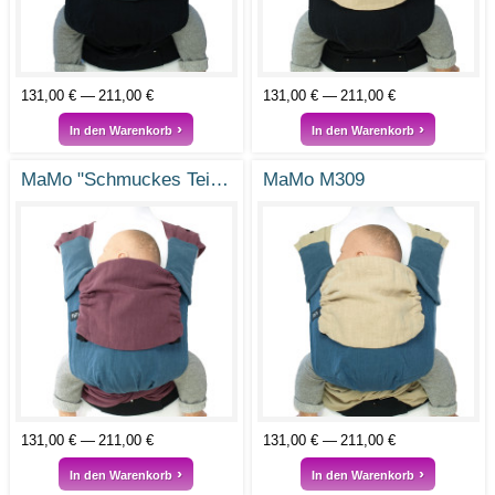
131,00 €
211,00 €
131,00 €
211,00 €
In den Warenkorb
In den Warenkorb
MaMo "Schmuckes Teilchen"
MaMo M309
131,00 €
211,00 €
131,00 €
211,00 €
In den Warenkorb
In den Warenkorb