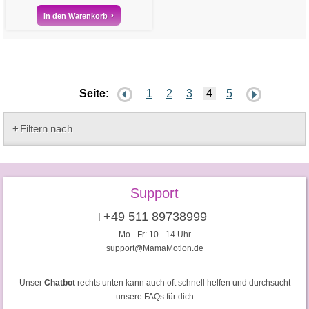
In den Warenkorb
Seite:
1
2
3
4
5
Filtern nach
Support
+49 511 89738999
Mo - Fr: 10 - 14 Uhr
support@MamaMotion.de
Unser
Chatbot
rechts unten kann auch oft schnell helfen und durchsucht
unsere FAQs für dich