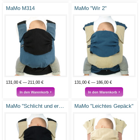
MaMo M314
MaMo "Wir 2"
131,00 €
211,00 €
131,00 €
186,00 €
In den Warenkorb
In den Warenkorb
MaMo "Schlicht und ergreifend"
MaMo "Leichtes Gepäck"