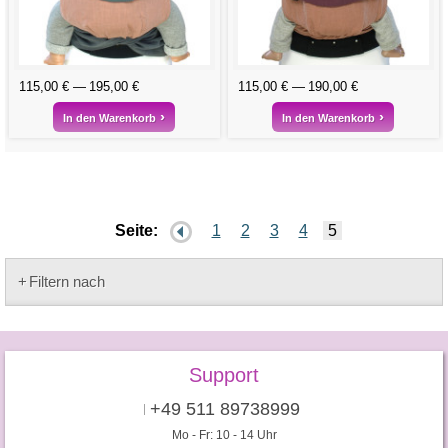
115,00 €
195,00 €
115,00 €
190,00 €
In den Warenkorb
In den Warenkorb
Seite:
1
2
3
4
5
Filtern nach
Support
+49 511 89738999
Mo - Fr: 10 - 14 Uhr