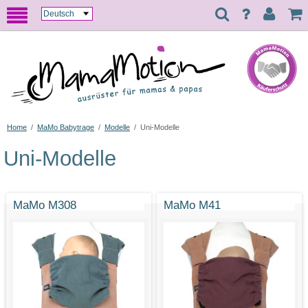
Home
/
MaMo Babytrage
/
Modelle
/
Uni-Modelle
Uni-Modelle
MaMo M308
MaMo M41