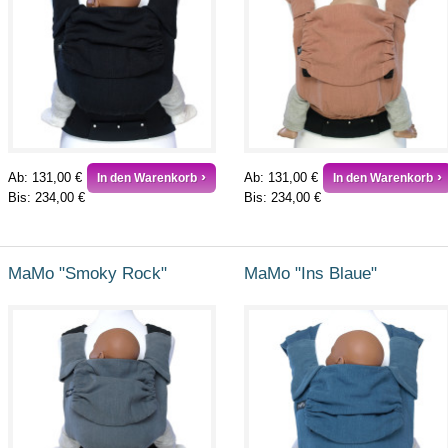
Ab:
131,00 €
Ab:
131,00 €
In den Warenkorb
In den Warenkorb
Bis:
234,00 €
Bis:
234,00 €
MaMo "Smoky Rock"
MaMo "Ins Blaue"