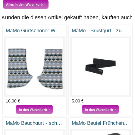
Alles in den Warenkorb
Kunden die diesen Artikel gekauft haben, kauften auch
MaMo Gurtschoner Webstoff Boho
MaMo - Brustgurt - zum Rückentragen
16,00 €
5,00 €
In den Warenkorb
In den Warenkorb
MaMo Bauchgurt - schwarz
MaMo Beutel Frühchen / Frühchenbeutel - Größe 0 - 38-50