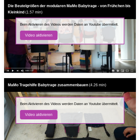
Die Beutelgrößen der modularen MaMo Babytrage - von Frühchen bis
Kleinkind
(1.57 min)
Beim Aktivieren des Videos werden Daten an Youtube übermittelt.
Video aktivieren
MaMo Tragehilfe Babytrage zusammenbauen
(4.26 min)
Beim Aktivieren des Videos werden Daten an Youtube übermittelt.
Video aktivieren