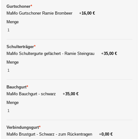
Gurtschoner
*
MaMo Gurtschoner Ramie Brombeer
+
16,00 €
Menge
Schulterträger
*
MaMo Schultergurte gefächert - Ramie Steingrau
+
35,00 €
Menge
Bauchgurt
*
MaMo Bauchgurt - schwarz
+
35,00 €
Menge
Verbindungsgurt
*
MaMo Brustgurt - Schwarz - zum Rückentragen
+
0,00 €