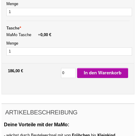
Menge
Tasche
*
MaMo Tasche
+
0,00 €
Menge
186,00 €
In den Warenkorb
ARTIKELBESCHREIBUNG
Deine Vorteile mit der MaMo:
- wächst durch Beutelwechsel mit von
Frühchen
bis
Kleinkind