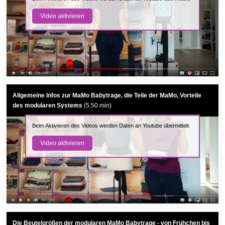
Video aktivieren
Allgemeine Infos zur MaMo Babytrage, die Teile der MaMo, Vorteile
des modularen Systems
(5.50 min)
Beim Aktivieren des Videos werden Daten an Youtube übermittelt.
Video aktivieren
Die Beutelgrößen der modularen MaMo Babytrage - von Frühchen bis