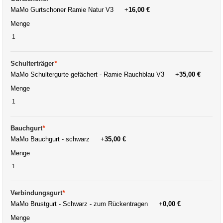
MaMo Gurtschoner Ramie Natur V3
+
16,00 €
Menge
Schulterträger
*
MaMo Schultergurte gefächert - Ramie Rauchblau V3
+
35,00 €
Menge
Bauchgurt
*
MaMo Bauchgurt - schwarz
+
35,00 €
Menge
Verbindungsgurt
*
MaMo Brustgurt - Schwarz - zum Rückentragen
+
0,00 €
Menge