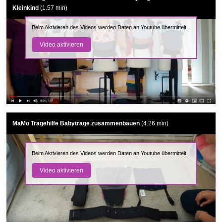
Kleinkind
(1.57 min)
Beim Aktivieren des Videos werden Daten an Youtube übermittelt.
Video aktivieren
MaMo Tragehilfe Babytrage zusammenbauen
(4.26 min)
Beim Aktivieren des Videos werden Daten an Youtube übermittelt.
Video aktivieren