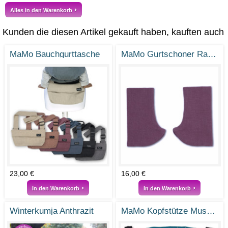
Alles in den Warenkorb
Kunden die diesen Artikel gekauft haben, kauften auch
MaMo Bauchgurttasche
MaMo Gurtschoner Ramie Brombeer
23,00 €
16,00 €
In den Warenkorb
In den Warenkorb
Winterkumja Anthrazit
MaMo Kopfstütze Musselin Petrol Gold Punkte