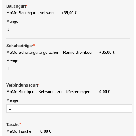
Bauchgurt
*
MaMo Bauchgurt - schwarz
+
35,00 €
Menge
Schulterträger
*
MaMo Schultergurte gefächert - Ramie Brombeer
+
35,00 €
Menge
Verbindungsgurt
*
MaMo Brustgurt - Schwarz - zum Rückentragen
+
0,00 €
Menge
Tasche
*
MaMo Tasche
+
0,00 €