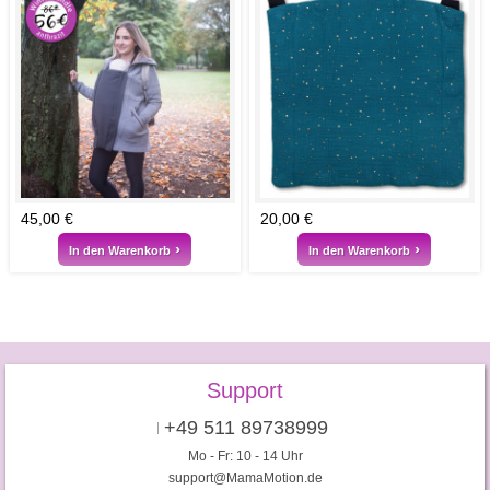
45,00 €
20,00 €
In den Warenkorb
In den Warenkorb
Support
+49 511 89738999
Mo - Fr: 10 - 14 Uhr
support@MamaMotion.de