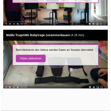
MaMo Tragehilfe Babytrage zusammenbauen
(4.26 min)
Beim Aktivieren des Videos werden Daten an Youtube übermittelt.
Video aktivieren