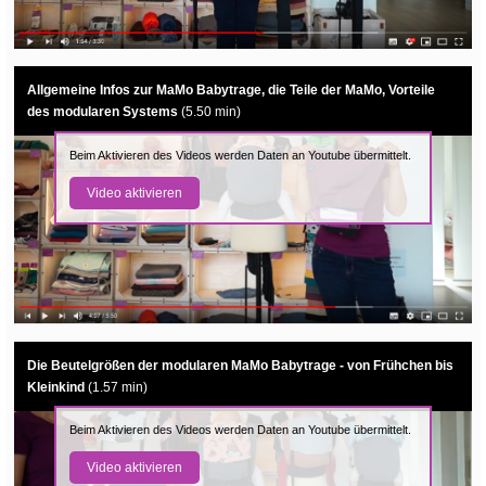
Allgemeine Infos zur MaMo Babytrage, die Teile der MaMo, Vorteile
des modularen Systems
(5.50 min)
Beim Aktivieren des Videos werden Daten an Youtube übermittelt.
Video aktivieren
Die Beutelgrößen der modularen MaMo Babytrage - von Frühchen bis
Kleinkind
(1.57 min)
Beim Aktivieren des Videos werden Daten an Youtube übermittelt.
Video aktivieren