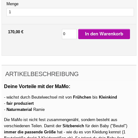
Menge
170,00 €
In den Warenkorb
ARTIKELBESCHREIBUNG
Deine Vorteile mit der MaMo:
- wächst durch Beutelwechsel mit von
Frühchen
bis
Kleinkind
-
fair produziert
-
Naturmaterial
Ramie
Die MaMo ist nicht fest zusammengenäht, sondern besteht aus
verschiedenen Teilen. Damit der
Sitzbereich
für dein Baby ("Beutel")
immer die passende Größe
hat - wie du es von Kleidung kennst (1