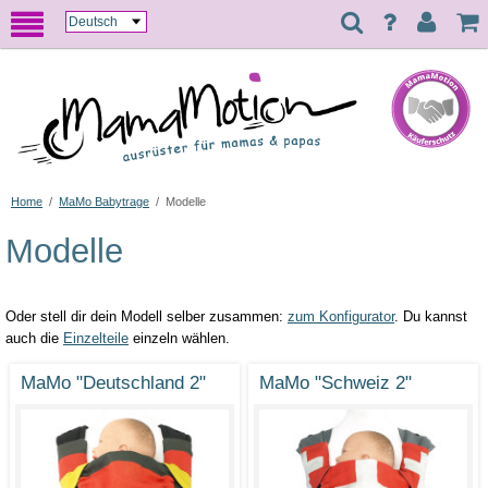
Home
/
MaMo Babytrage
/
Modelle
Modelle
Oder stell dir dein Modell selber zusammen:
zum Konfigurator
. Du kannst
auch die
Einzelteile
einzeln wählen.
MaMo "Deutschland 2"
MaMo "Schweiz 2"