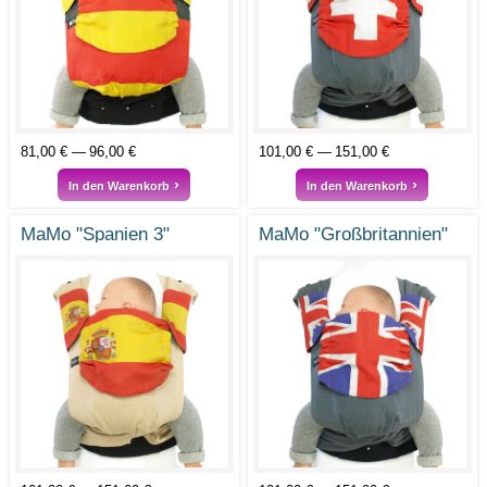
81,00 €
96,00 €
101,00 €
151,00 €
In den Warenkorb
In den Warenkorb
MaMo "Spanien 3"
MaMo "Großbritannien"