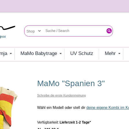
umja
MaMo Babytrage
UV Schutz
mehr
MaMo "Spanien 3"
Schreibe die erste Kundenmeinung
Wähl ein Modell oder stell dir
deine eigene Kombi im Ko
Verfügbarkeit:
Lieferzeit 1-2 Tage*