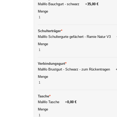
MaMo Bauchgurt - schwarz
+
35,00 €
Menge
Schulterträger
*
MaMo Schultergurte gefächert - Ramie Natur V3
Menge
Verbindungsgurt
*
MaMo Brustgurt - Schwarz - zum Rückentragen
Menge
Tasche
*
MaMo Tasche
+
0,00 €
Menge