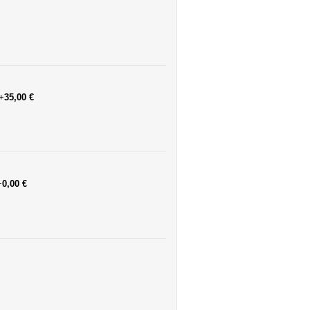
+
35,00 €
+
0,00 €