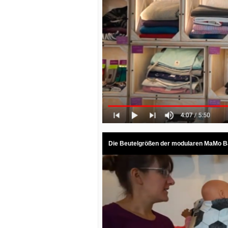
Die Beutelgrößen der modularen MaMo Ba