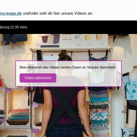
o-trage.de
und/oder sieh dir hier unsere Videos an:
klärung (3.30 min)
Beim Aktivieren des Videos werden Daten an Youtube übermittelt.
Video aktivieren