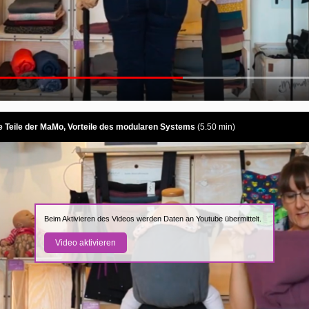
e Teile der MaMo, Vorteile des modularen Systems
(5.50 min)
Beim Aktivieren des Videos werden Daten an Youtube übermittelt.
Video aktivieren