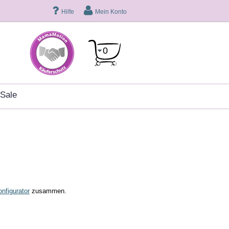
Hilfe
Mein Konto
0
sale
nfigurator
zusammen.