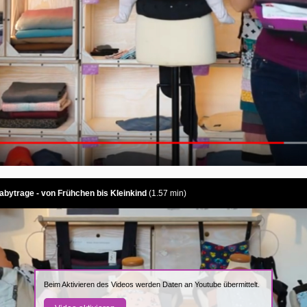
bytrage - von Frühchen bis Kleinkind
(1.57 min)
Beim Aktivieren des Videos werden Daten an Youtube übermittelt.