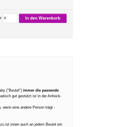
In den Warenkorb
e
aby ("Beutel")
immer die passende
tisch gut gestützt ist in der Anhock-
n, wenn eine andere Person trägt -
zu ist innen auch an jedem Beutel ein