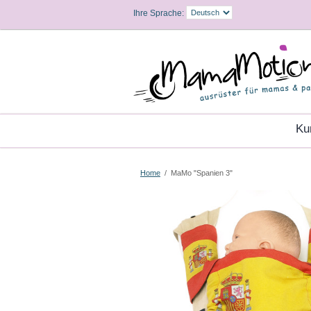
Ihre Sprache:
K
Home
/
MaMo "Spanien 3"