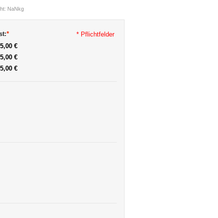
ht: NaNkg
st:
*
* Pflichtfelder
5,00 €
5,00 €
5,00 €