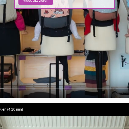
Video aktivieren
auen
(4.26 min)