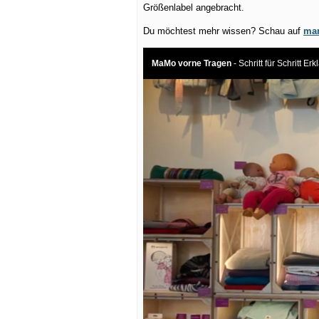
Größenlabel angebracht.
Du möchtest mehr wissen? Schau auf
mam
MaMo vorne Tragen
- Schritt für Schritt Er