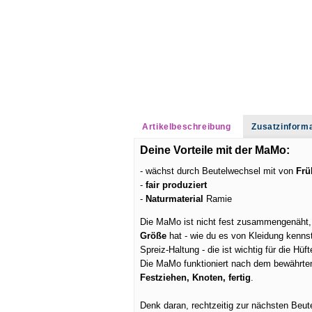
Artikelbeschreibung
Zusatzinform
Deine Vorteile mit der MaMo:
- wächst durch Beutelwechsel mit von
Frü
-
fair produziert
-
Naturmaterial
Ramie
Die MaMo ist nicht fest zusammengenäht,
Größe
hat - wie du es von Kleidung kennst
Spreiz-Haltung - die ist wichtig für die Hüf
Die MaMo funktioniert nach dem bewährt
Festziehen, Knoten, fertig
.
Denk daran, rechtzeitig zur nächsten Beu