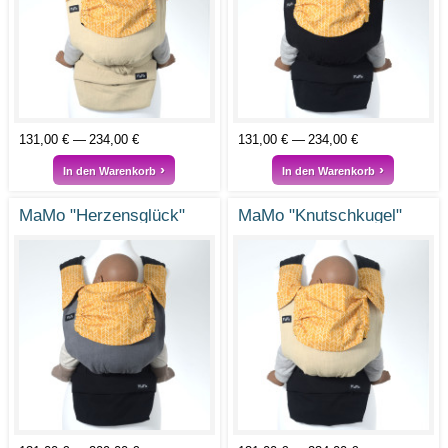
131,00 €
234,00 €
131,00 €
234,00 €
In den Warenkorb
In den Warenkorb
MaMo "Herzensglück"
MaMo "Knutschkugel"