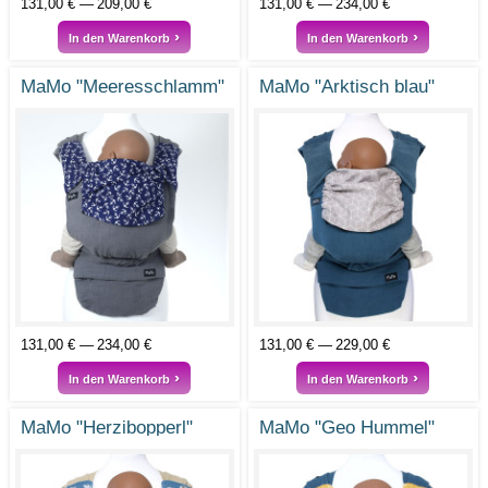
131,00 €
209,00 €
131,00 €
234,00 €
In den Warenkorb
In den Warenkorb
MaMo "Meeresschlamm"
MaMo "Arktisch blau"
131,00 €
234,00 €
131,00 €
229,00 €
In den Warenkorb
In den Warenkorb
MaMo "Herzibopperl"
MaMo "Geo Hummel"