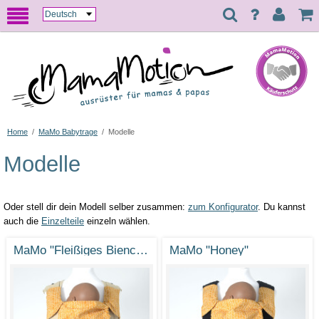
Home
/
MaMo Babytrage
/
Modelle
Modelle
Oder stell dir dein Modell selber zusammen:
zum Konfigurator
. Du kannst
auch die
Einzelteile
einzeln wählen.
MaMo "Fleißiges Bienchen"
MaMo "Honey"