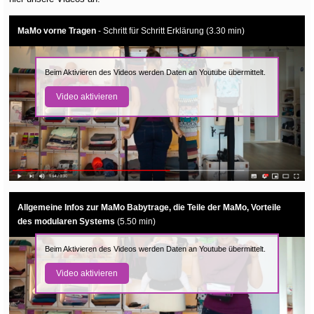
MaMo vorne Tragen
- Schritt für Schritt Erklärung (3.30 min)
Beim Aktivieren des Videos werden Daten an Youtube übermittelt.
Video aktivieren
Allgemeine Infos zur MaMo Babytrage, die Teile der MaMo, Vorteile
des modularen Systems
(5.50 min)
Beim Aktivieren des Videos werden Daten an Youtube übermittelt.
Video aktivieren