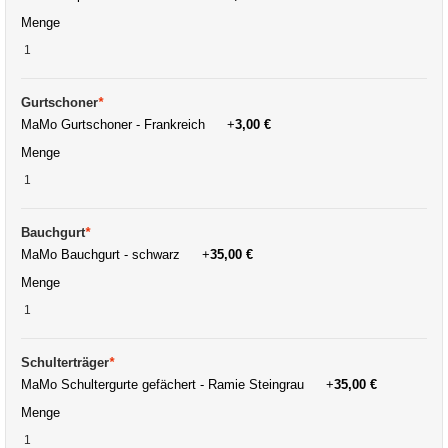
Menge
Gurtschoner
*
MaMo Gurtschoner - Frankreich
+
3,00 €
Menge
Bauchgurt
*
MaMo Bauchgurt - schwarz
+
35,00 €
Menge
Schulterträger
*
MaMo Schultergurte gefächert - Ramie Steingrau
+
35,00 €
Menge