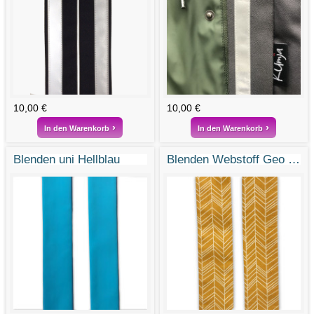
10,00 €
10,00 €
In den Warenkorb
In den Warenkorb
Blenden uni Hellblau
Blenden Webstoff Geo Pfeile Honig