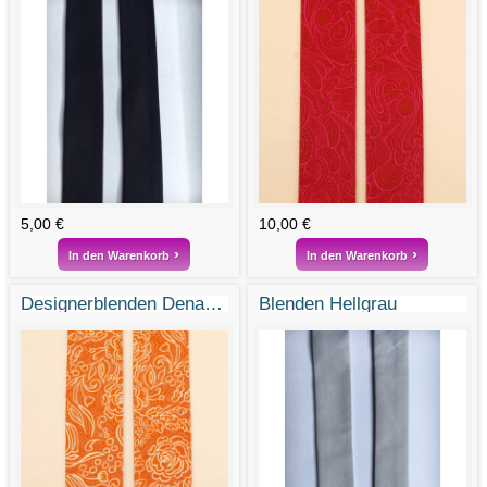
5,00 €
10,00 €
In den Warenkorb
In den Warenkorb
Designerblenden Dena Designs "Sundara Oasis" orange
Blenden Hellgrau