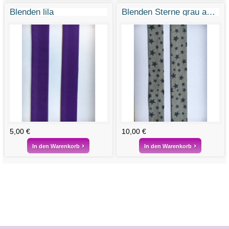
Blenden lila
Blenden Sterne grau auf hellgrau
5,00 €
10,00 €
In den Warenkorb
In den Warenkorb