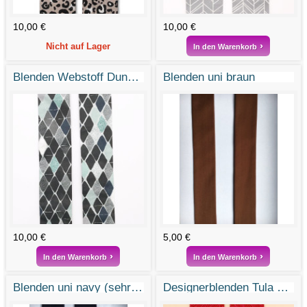
10,00 €
10,00 €
Nicht auf Lager
In den Warenkorb
Blenden Webstoff Dunkle Diamanten
Blenden uni braun
10,00 €
5,00 €
In den Warenkorb
In den Warenkorb
Blenden uni navy (sehr dunkles Blau)
Designerblenden Tula Pink "True Colors" sienna