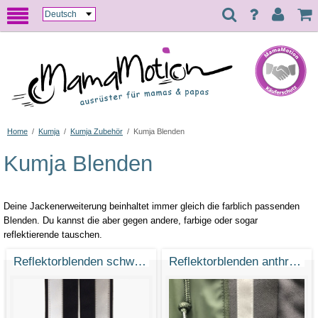
Home
/
Kumja
/
Kumja Zubehör
/
Kumja Blenden
Kumja Blenden
Deine Jackenerweiterung beinhaltet immer gleich die farblich passenden
Blenden. Du kannst die aber gegen andere, farbige oder sogar
reflektierende tauschen.
Reflektorblenden schwarz
Reflektorblenden anthrazit