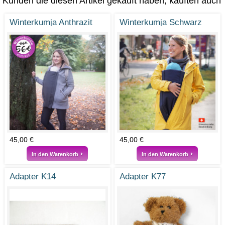
Kunden die diesen Artikel gekauft haben, kauften auch
Winterkumja Anthrazit
Winterkumja Schwarz
45,00 €
45,00 €
In den Warenkorb
In den Warenkorb
Adapter K14
Adapter K77