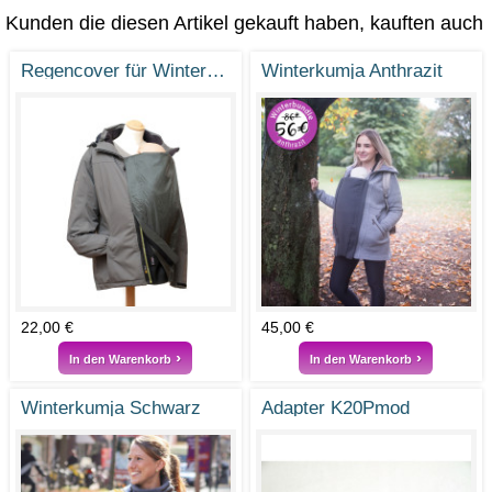
Kunden die diesen Artikel gekauft haben, kauften auch
Regencover für Winter- und Sonnenkumja
Winterkumja Anthrazit
22,00 €
45,00 €
In den Warenkorb
In den Warenkorb
Winterkumja Schwarz
Adapter K20Pmod