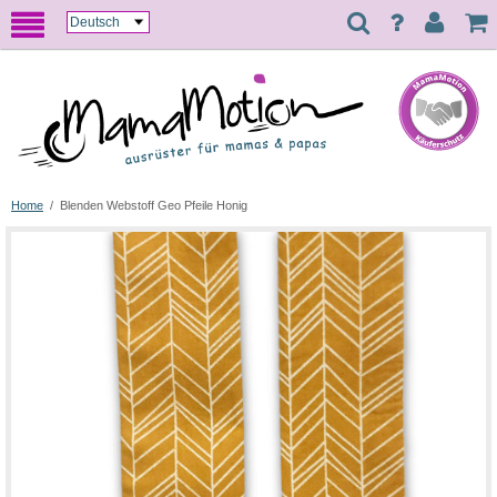
Home
/
Blenden Webstoff Geo Pfeile Honig