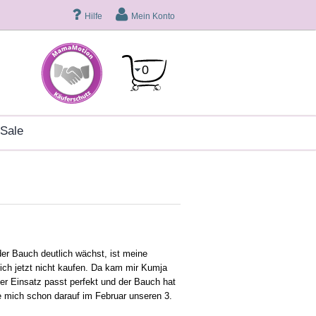
Hilfe
Mein Konto
0
sale
er Bauch deutlich wächst, ist meine
ch jetzt nicht kaufen. Da kam mir Kumja
. Der Einsatz passt perfekt und der Bauch hat
eue mich schon darauf im Februar unseren 3.