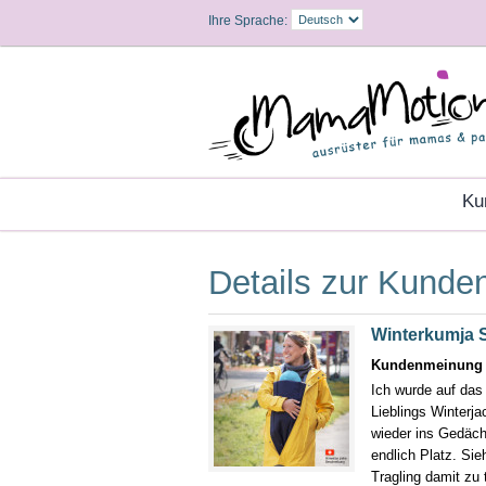
Ihre Sprache:
K
Details zur Kund
Winterkumja
Kundenmeinung (
Ich wurde auf das
Lieblings Winterj
wieder ins Gedächt
endlich Platz. Sie
Tragling damit zu