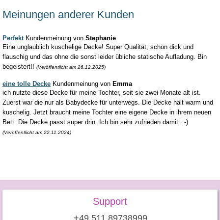
Meinungen anderer Kunden
Perfekt
Kundenmeinung von
Stephanie
Eine unglaublich kuschelige Decke! Super Qualität, schön dick und
flauschig und das ohne die sonst leider übliche statische Aufladung. Bin
begeistert!!
(Veröffentlicht am 26.12.2025)
eine tolle Decke
Kundenmeinung von
Emma
ich nutzte diese Decke für meine Tochter, seit sie zwei Monate alt ist.
Zuerst war die nur als Babydecke für unterwegs. Die Decke hält warm und
kuschelig. Jetzt braucht meine Tochter eine eigene Decke in ihrem neuen
Bett. Die Decke passt super drin. Ich bin sehr zufrieden damit. :-)
(Veröffentlicht am 22.11.2024)
Support
+49 511 89738999