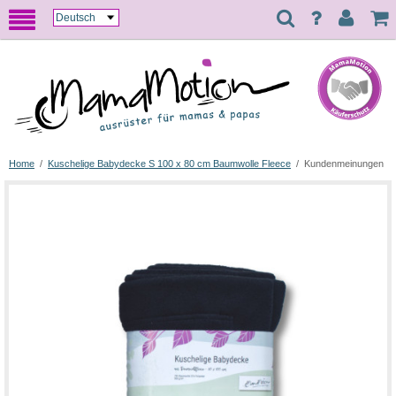
Home
/
Kuschelige Babydecke S 100 x 80 cm Baumwolle Fleece
/
Kundenmeinungen