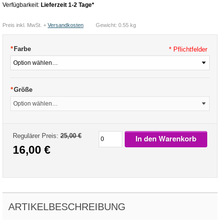
Verfügbarkeit:
Lieferzeit 1-2 Tage*
Preis inkl. MwSt. +
Versandkosten
Gewicht: 0.55 kg
*
Farbe
* Pflichtfelder
*
Größe
Regulärer Preis:
25,00 €
In den Warenkorb
16,00 €
ARTIKELBESCHREIBUNG