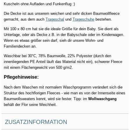
Kuscheln ohne Aufladen und Funkenflug :)
Die Decke ist aus unserem weichen und sehr dicken Baumwollfleece
gemacht, aus dem auch
Trageschal
und
Trageschuhe
bestehen.
Mit 100 x 80 cm hat sie die ideale Größe für dein Baby. Sie dient als
Unterlage, oder als Decke z.B. in der Babyschale oder im Kinderwagen.
Wenn es etwas größer sein darf, sieh dir unsere Wohn- und
Familiendecken an.
Waschbar bei 30°C, 78% Baumwolle, 22% Polyester (durch den
innenliegenden PE Anteil läuft das Material nicht ein), schwerer Fleece
mit einem Flächengewicht von 500 g/m2.
Pflegehinweise:
Nach dem Waschen mit normalem Waschprogramm verändert sich die
Struktur des hochflorigen Fleeces - wie man es von der Innenseite eines
Baumwollsweaters kennt, wird sie fester. Tipp: im
Wollwaschgang
behält der Flor seine Weichheit.
ZUSATZINFORMATION