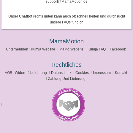
support@MamaMotion.de
Unser
Chatbot
rechts unten kann auch oft schnell helfen und durchsucht
unsere FAQs für dich
MamaMotion
Unternehmen
Kumja Website
MaMo Website
Kumja FAQ
Facebook
Rechtliches
AGB
Widerrufsbelehrung
Datenschutz
Cookies
Impressum
Kontakt
Zahlung Und Lieferung