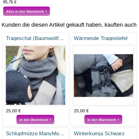
85,76 €
Alles in den Warenkorb
Kunden die diesen Artikel gekauft haben, kauften auch
Trageschal (Baumwollfleece)
Wärmende Tragestiefel
25,00 €
25,00 €
In den Warenkorb
In den Warenkorb
Schlupfmütze ManyMonths aus Merinowolle
Winterkumja Schwarz