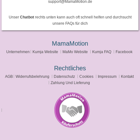
support@MamaMotion.de
Unser
Chatbot
rechts unten kann auch oft schnell helfen und durchsucht
unsere FAQs für dich
MamaMotion
Unternehmen
Kumja Website
MaMo Website
Kumja FAQ
Facebook
Rechtliches
AGB
Widerrufsbelehrung
Datenschutz
Cookies
Impressum
Kontakt
Zahlung Und Lieferung