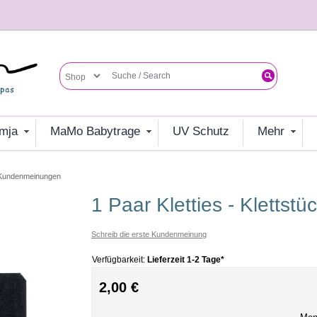
umja
MaMo Babytrage
UV Schutz
mehr
Kundenmeinungen
1 Paar Kletties - Klettst
Schreib die erste Kundenmeinung
Verfügbarkeit:
Lieferzeit 1-2 Tage*
2,00 €