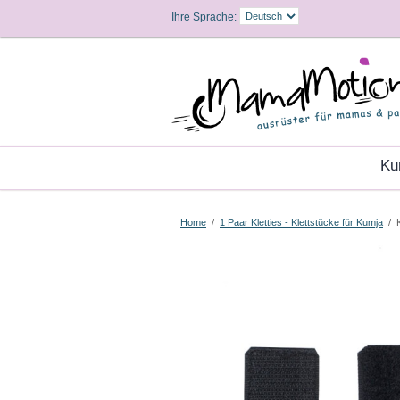
Ihre Sprache:
K
Home
/
1 Paar Kletties - Klettstücke für Kumja
/