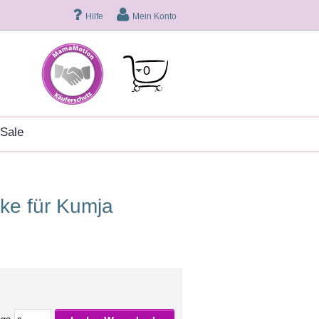
Hilfe
Mein Konto
0
sale
ücke für Kumja