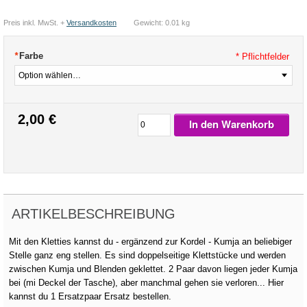
Preis inkl. MwSt. +
Versandkosten
Gewicht: 0.01 kg
*
Farbe
* Pflichtfelder
2,00 €
In den Warenkorb
ARTIKELBESCHREIBUNG
Mit den Kletties kannst du - ergänzend zur Kordel - Kumja an beliebiger
Stelle ganz eng stellen. Es sind doppelseitige Klettstücke und werden
zwischen Kumja und Blenden geklettet. 2 Paar davon liegen jeder Kumja
bei (mi Deckel der Tasche), aber manchmal gehen sie verloren... Hier
kannst du 1 Ersatzpaar Ersatz bestellen.