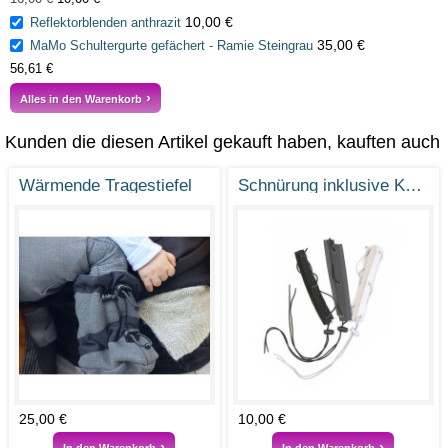
10,00 €
Reflektorblenden anthrazit
35,00 €
MaMo Schultergurte gefächert - Ramie Steingrau
56,61 €
Alles in den Warenkorb
Kunden die diesen Artikel gekauft haben, kauften auch
Wärmende Tragestiefel
Schnürung inklusive Kordel und Klett
25,00 €
10,00 €
In den Warenkorb
In den Warenkorb