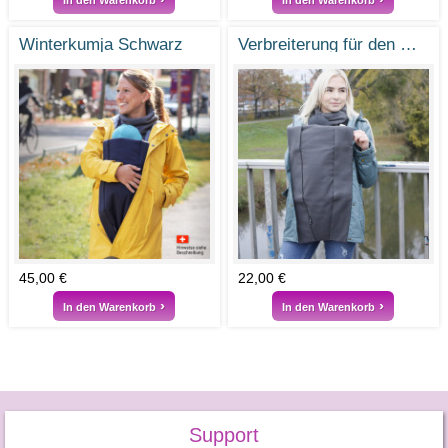
Winterkumja Schwarz
Verbreiterung für den Winterkumja
45,00 €
22,00 €
In den Warenkorb
In den Warenkorb
Support