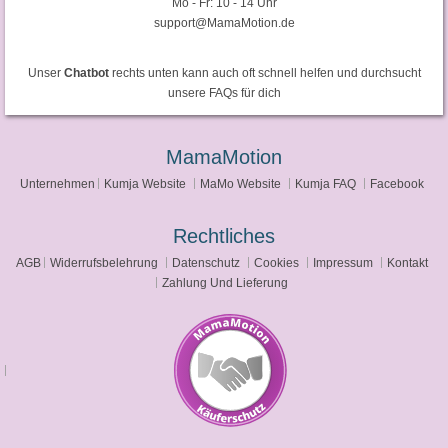
Mo - Fr: 10 - 14 Uhr
support@MamaMotion.de
Unser
Chatbot
rechts unten kann auch oft schnell helfen und durchsucht
unsere FAQs für dich
MamaMotion
Unternehmen
Kumja Website
MaMo Website
Kumja FAQ
Facebook
Rechtliches
AGB
Widerrufsbelehrung
Datenschutz
Cookies
Impressum
Kontakt
Zahlung Und Lieferung