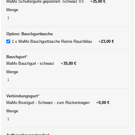
MaMo Schultergurte gepolstert- Schwarz V3
+
35,00 €
Menge
Option: Bauchgurttasche
1 x MaMo Bauchgurttasche Ramie Rauchblau
+
23,00 €
Bauchgurt
*
MaMo Bauchgurt - schwarz
+
35,00 €
Menge
Verbindungsgurt
*
MaMo Brustgurt - Schwarz - zum Rückentragen
+
0,00 €
Menge