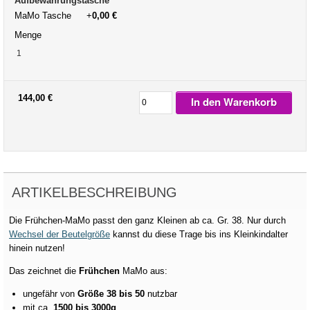
Aufbewahrungstasche
*
MaMo Tasche
+
0,00 €
Menge
144,00 €
In den Warenkorb
ARTIKELBESCHREIBUNG
Die Frühchen-MaMo passt den ganz Kleinen ab ca. Gr. 38. Nur durch
Wechsel der Beutelgröße
kannst du diese Trage bis ins Kleinkindalter
hinein nutzen!
Das zeichnet die
Frühchen
MaMo aus:
ungefähr von
Größe 38 bis 50
nutzbar
mit ca.
1500 bis 3000g