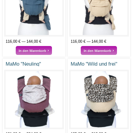
116,00 €
144,00 €
116,00 €
144,00 €
In den Warenkorb
In den Warenkorb
MaMo "Neuling"
MaMo "Wild und frei"