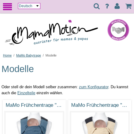
Home
/
MaMo Babytrage
/
Modelle
Modelle
Oder stell dir dein Modell selber zusammen:
zum Konfigurator
. Du kannst
auch die
Einzelteile
einzeln wählen.
MaMo Frühchentrage "Frühblüher"
MaMo Frühchentrage "Elfenhaft"