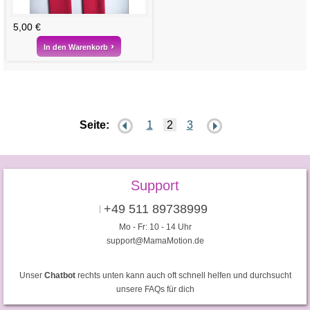
5,00 €
In den Warenkorb
Seite:
1
2
3
Support
+49 511 89738999
Mo - Fr: 10 - 14 Uhr
support@MamaMotion.de
Unser
Chatbot
rechts unten kann auch oft schnell helfen und durchsucht
unsere FAQs für dich