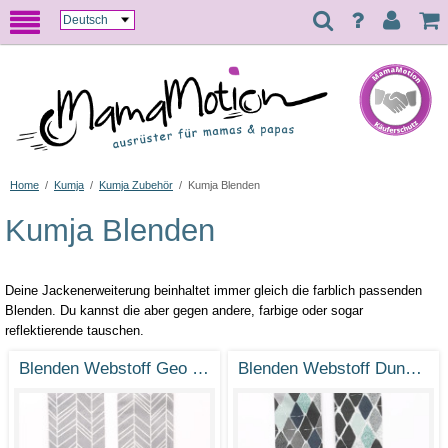
Home
/
Kumja
/
Kumja Zubehör
/
Kumja Blenden
Kumja Blenden
Deine Jackenerweiterung beinhaltet immer gleich die farblich passenden
Blenden. Du kannst die aber gegen andere, farbige oder sogar
reflektierende tauschen.
Blenden Webstoff Geo Pfeile Grau
Blenden Webstoff Dunkle Diamanten