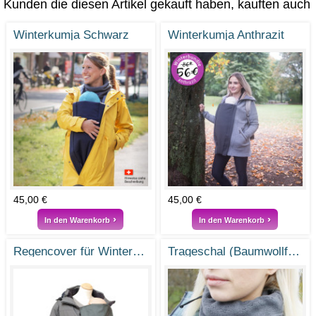
Kunden die diesen Artikel gekauft haben, kauften auch
Winterkumja Schwarz
Winterkumja Anthrazit
45,00 €
45,00 €
In den Warenkorb
In den Warenkorb
Regencover für Winter- und Sonnenkumja
Trageschal (Baumwollfleece)