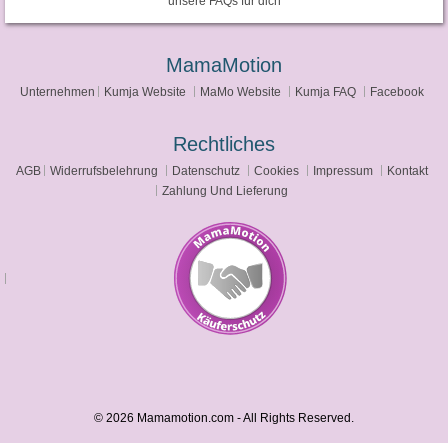
unsere FAQs für dich
MamaMotion
Unternehmen
Kumja Website
MaMo Website
Kumja FAQ
Facebook
Rechtliches
AGB
Widerrufsbelehrung
Datenschutz
Cookies
Impressum
Kontakt
Zahlung Und Lieferung
© 2026 Mamamotion.com - All Rights Reserved.