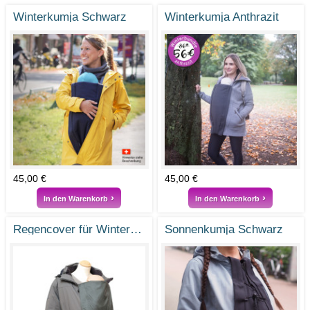
Winterkumja Schwarz
Winterkumja Anthrazit
45,00 €
45,00 €
In den Warenkorb
In den Warenkorb
Regencover für Winter- und Sonnenkumja
Sonnenkumja Schwarz