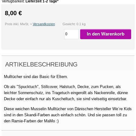
Verfügbarkeit:
Lieferzeit 1-2 Tage*
8,00 €
Preis inkl. MwSt. +
Versandkosten
Gewicht: 0.1 kg
In den Warenkorb
ARTIKELBESCHREIBUNG
Mulltücher sind
das
Basic für Eltern.
Ob als "Spucktuch", Stillcover, Halstuch, Decke, zum Pucken, als
leichter Sonnenschutz, ins Tragetuch eingerollt als Nackenrolle, dünne
Decke oder einfach nur als Kuscheltuch, sie sind vielseitig einsetzbar.
Diese weichen Musselin Mulltücher von Dänischen Hersteller We´re Kids
sind in den Skandi-Farben auch einfach schön. Und sie passen toll zu
den Ramie-Farben der MaMo :)