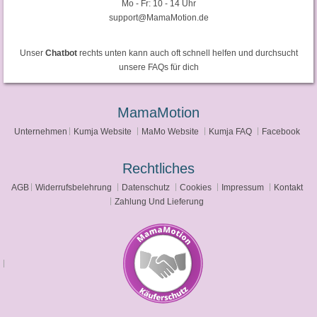
Mo - Fr: 10 - 14 Uhr
support@MamaMotion.de
Unser
Chatbot
rechts unten kann auch oft schnell helfen und durchsucht
unsere FAQs für dich
MamaMotion
Unternehmen
Kumja Website
MaMo Website
Kumja FAQ
Facebook
Rechtliches
AGB
Widerrufsbelehrung
Datenschutz
Cookies
Impressum
Kontakt
Zahlung Und Lieferung