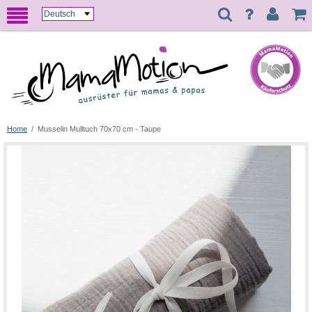
Home
/
Musselin Mulltuch 70x70 cm - Taupe