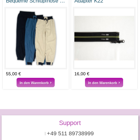
Bequeme Schlupfhose ISI aus Naturfaser Ramie
Adapter K22
55,00 €
16,00 €
In den Warenkorb
In den Warenkorb
Support
+49 511 89738999