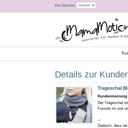
Ihre Sprache:
K
Details zur Kund
Trageschal (
Kundenmeinung (e
Der Trageschal ist
Fusseln im und um 
---
Dadurch, dass wir