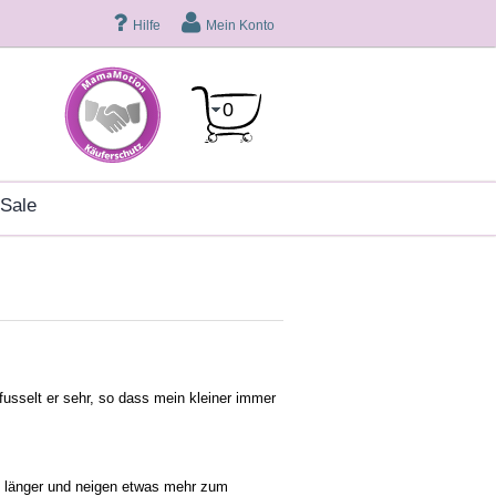
Hilfe
Mein Konto
0
sale
 fusselt er sehr, so dass mein kleiner immer
rn länger und neigen etwas mehr zum