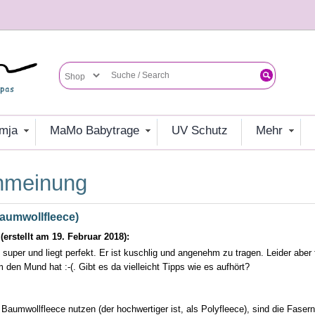
umja
MaMo Babytrage
UV Schutz
mehr
enmeinung
Baumwollfleece)
rstellt am 19. Februar 2018):
 super und liegt perfekt. Er ist kuschlig und angenehm zu tragen. Leider aber
den Mund hat :-(. Gibt es da vielleicht Tipps wie es aufhört?
 Baumwollfleece nutzen (der hochwertiger ist, als Polyfleece), sind die Fase