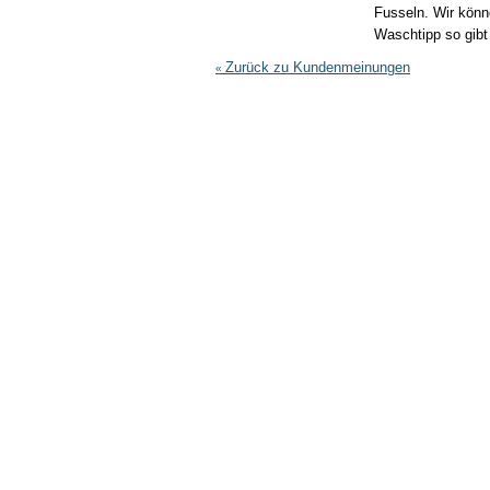
Fusseln. Wir könn
Waschtipp so gib
Zurück zu Kundenmeinungen
«