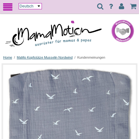
Home
/
MaMo Kopfstütze Musselin Nordwind
/
Kundenmeinungen