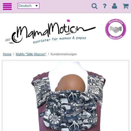
Home
/
MaMo "Stille Wasser"
/
Kundenmeinungen