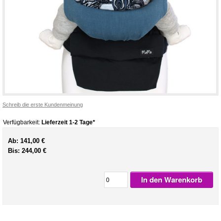
Schreib die erste Kundenmeinung
Verfügbarkeit:
Lieferzeit 1-2 Tage*
Ab:
141,00 €
Bis:
244,00 €
In den Warenkorb