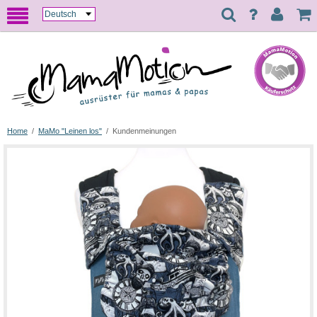
Home
/
MaMo "Leinen los"
/
Kundenmeinungen