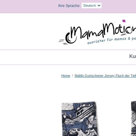
Ihre Sprache:
K
Home
/
MaMo Gurtschoner Jersey Fluch der Tie