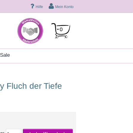
Hilfe
Mein Konto
0
sale
y Fluch der Tiefe