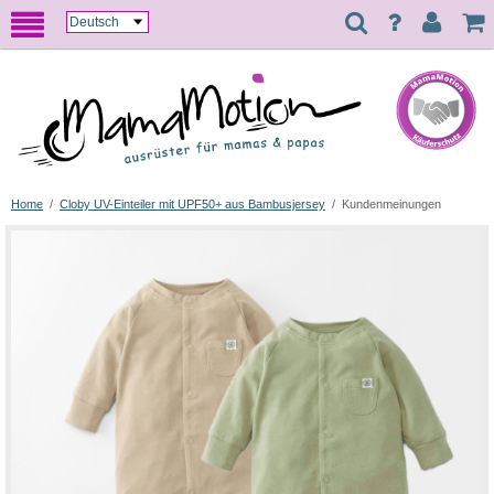
Home
/
Cloby UV-Einteiler mit UPF50+ aus Bambusjersey
/
Kundenmeinungen