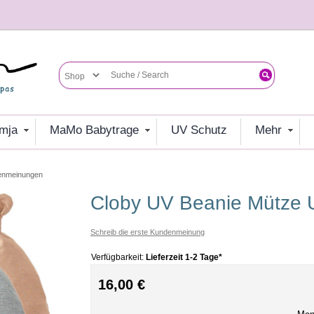
umja
MaMo Babytrage
UV Schutz
mehr
enmeinungen
Cloby UV Beanie Mütze
Schreib die erste Kundenmeinung
Verfügbarkeit:
Lieferzeit 1-2 Tage*
16,00 €