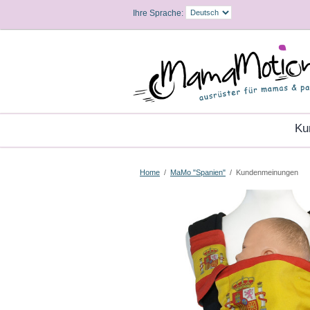
Ihre Sprache:
K
Home
/
MaMo "Spanien"
/
Kundenmeinungen