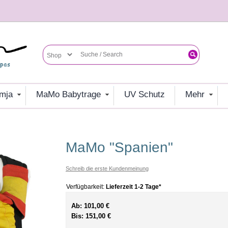
umja
MaMo Babytrage
UV Schutz
mehr
MaMo "Spanien"
Schreib die erste Kundenmeinung
Verfügbarkeit:
Lieferzeit 1-2 Tage*
Ab:
101,00 €
Bis:
151,00 €