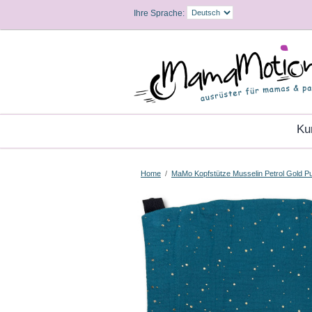
Ihre Sprache:
K
Home
/
MaMo Kopfstütze Musselin Petrol Gold P