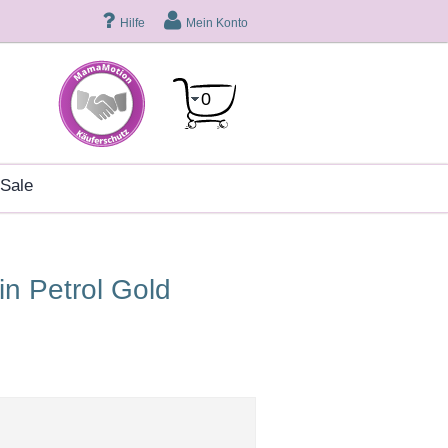
Hilfe
Mein Konto
0
sale