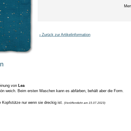
Men
Zurück zur Artikelinformation
«
en
inung von
Lea
hön weich. Beim ersten Waschen kann es abfärben, behält aber die Form.
 Kopfstütze nur wenn sie dreckig ist.
(Veröffentlicht am 15.07.2023)