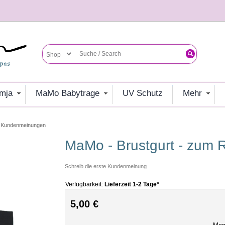
umja
MaMo Babytrage
UV Schutz
mehr
Kundenmeinungen
MaMo - Brustgurt - zum
Schreib die erste Kundenmeinung
Verfügbarkeit:
Lieferzeit 1-2 Tage*
5,00 €