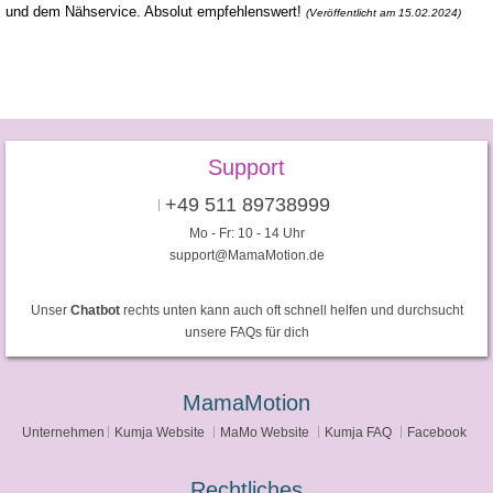
und dem Nähservice. Absolut empfehlenswert!
(Veröffentlicht am 15.02.2024)
Support
+49 511 89738999
Mo - Fr: 10 - 14 Uhr
support@MamaMotion.de
Unser
Chatbot
rechts unten kann auch oft schnell helfen und durchsucht
unsere FAQs für dich
MamaMotion
Unternehmen
Kumja Website
MaMo Website
Kumja FAQ
Facebook
Rechtliches