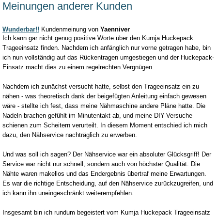
Meinungen anderer Kunden
Wunderbar!!
Kundenmeinung von
Yaenniver
Ich kann gar nicht genug positive Worte über den Kumja Huckepack
Trageeinsatz finden. Nachdem ich anfänglich nur vorne getragen habe, bin
ich nun vollständig auf das Rückentragen umgestiegen und der Huckepack-
Einsatz macht dies zu einem regelrechten Vergnügen.
Nachdem ich zunächst versucht hatte, selbst den Trageeinsatz ein zu
nähen - was theoretisch dank der beigefügten Anleitung einfach gewesen
wäre - stellte ich fest, dass meine Nähmaschine andere Pläne hatte. Die
Nadeln brachen gefühlt im Minutentakt ab, und meine DIY-Versuche
schienen zum Scheitern verurteilt. In diesem Moment entschied ich mich
dazu, den Nähservice nachträglich zu erwerben.
Und was soll ich sagen? Der Nähservice war ein absoluter Glücksgriff! Der
Service war nicht nur schnell, sondern auch von höchster Qualität. Die
Nähte waren makellos und das Endergebnis übertraf meine Erwartungen.
Es war die richtige Entscheidung, auf den Nähservice zurückzugreifen, und
ich kann ihn uneingeschränkt weiterempfehlen.
Insgesamt bin ich rundum begeistert vom Kumja Huckepack Trageeinsatz